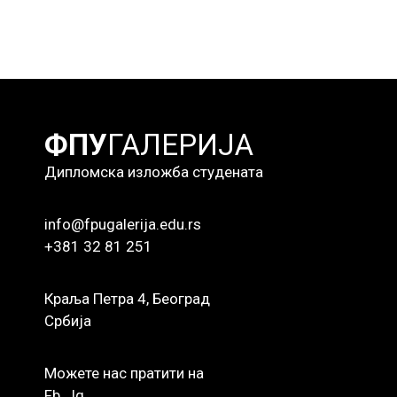
ФПУ
ГАЛЕРИЈА
Дипломска изложба студената
info@fpugalerija.edu.rs
+381 32 81 251
Краља Петра 4, Београд
Србија
Можете нас пратити на
Fb
Ig