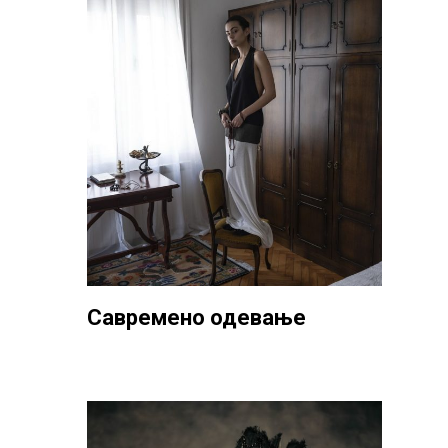
Савремено одевање