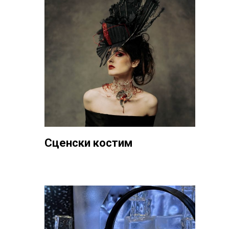
Сценски костим