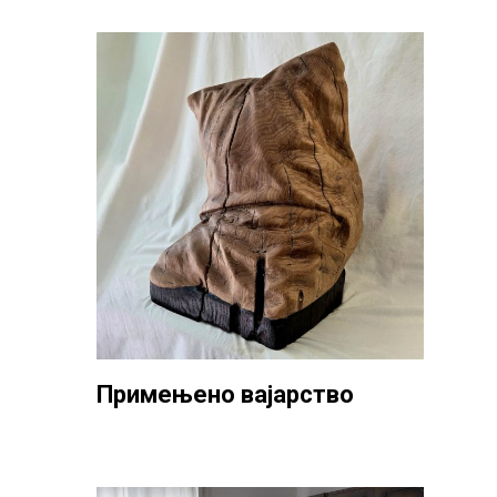
Примењено вајарство