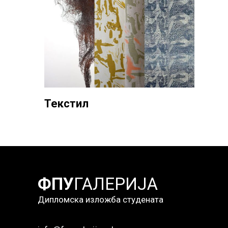
Текстил
ФПУ
ГАЛЕРИЈА
Дипломска изложба студената