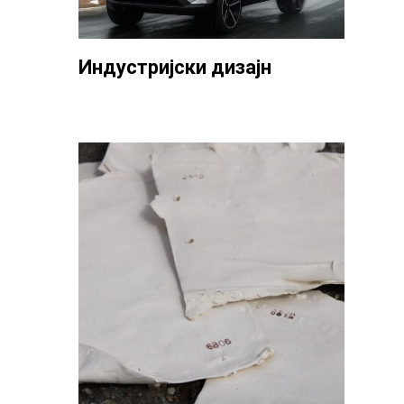
Индустријски дизајн