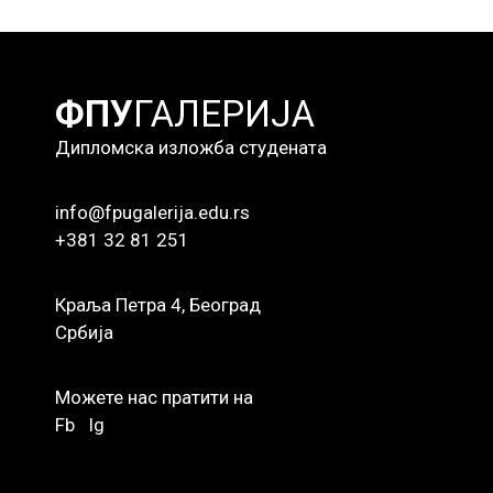
ФПУ
ГАЛЕРИЈА
Дипломска изложба студената
info@fpugalerija.edu.rs
+381 32 81 251
Краља Петра 4, Београд
Србија
Можете нас пратити на
Fb
Ig