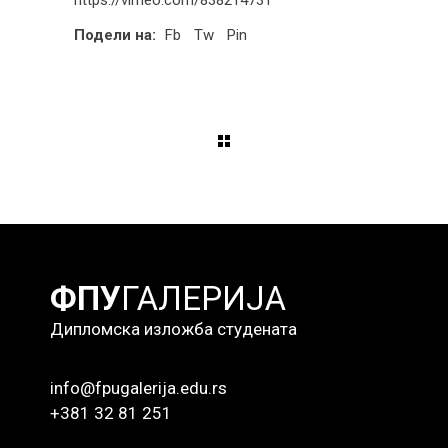
Подели на:
Fb
Tw
Pin
ФПУ
ГАЛЕРИЈА
Дипломска изложба студената
info@fpugalerija.edu.rs
+381 32 81 251