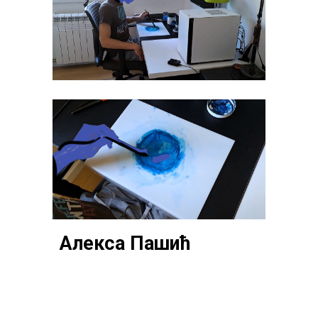
Алекса Пашић