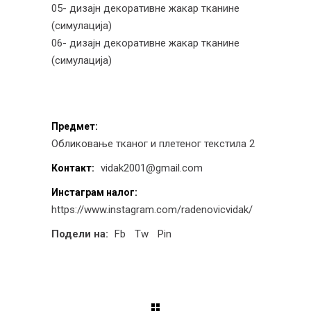
05- дизајн декоративне жакар тканине
(симулација)
06- дизајн декоративне жакар тканине
(симулација)
Предмет:
Обликовање тканог и плетеног текстила 2
vidak2001@gmail.com
Контакт:
Инстаграм налог:
https://www.instagram.com/radenovicvidak/
Подели на:
Fb
Tw
Pin