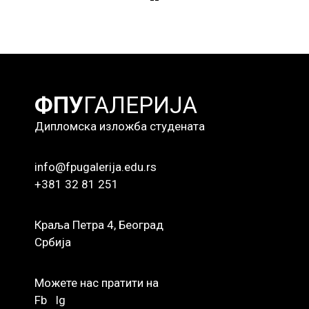
ФПУ
ГАЛЕРИЈА
Дипломска изложба студената
info@fpugalerija.edu.rs
+381 32 81 251
Краља Петра 4, Београд
Србија
Можете нас пратити на
Fb
Ig