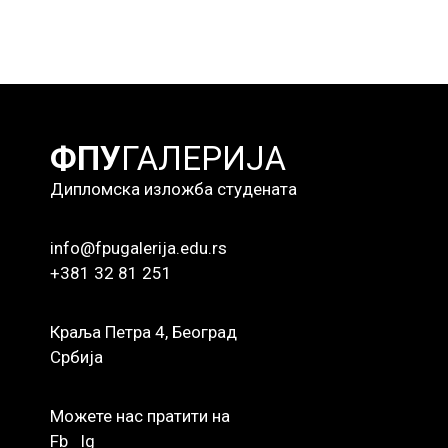
ФПУ
ГАЛЕРИЈА
Дипломска изложба студената
info@fpugalerija.edu.rs
+381 32 81 251
Краља Петра 4, Београд
Србија
Можете нас пратити на
Fb
Ig