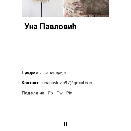
Уна Павловић
Таписерија
Предмет:
unapavlovic97@gmail.com
Контакт:
Подели на:
Fb
Tw
Pin