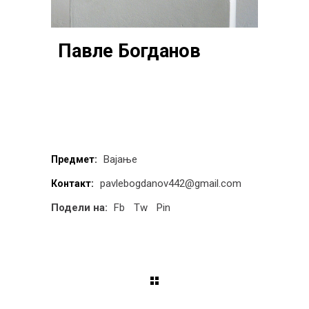
Павле Богданов
Вајање
Предмет:
pavlebogdanov442@gmail.com
Контакт:
Подели на:
Fb
Tw
Pin