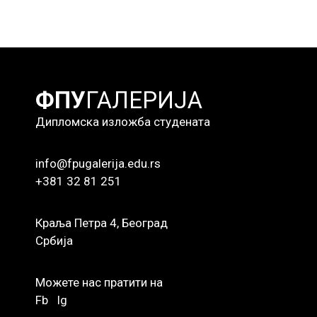
ФПУ
ГАЛЕРИЈА
Дипломска изложба студената
info@fpugalerija.edu.rs
+381 32 81 251
Краља Петра 4, Београд
Србија
Можете нас пратити на
Fb
Ig