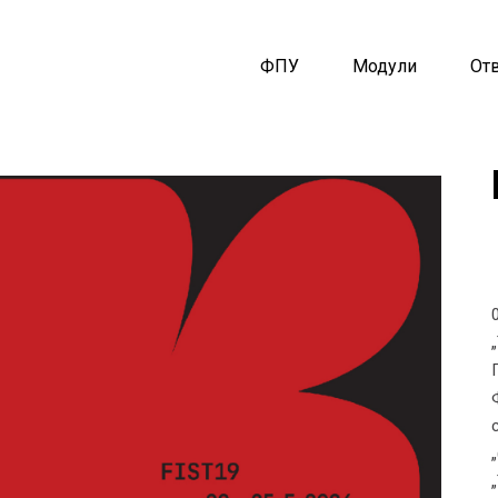
ФПУ
Модули
От