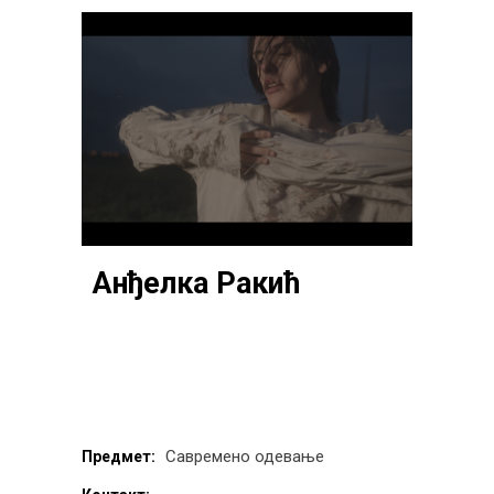
Анђелка Ракић
Савремено одевање
Предмет: