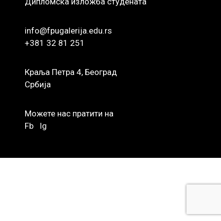
Дипломска изложба студената
info@fpugalerija.edu.rs
+381 32 81 251
Краља Петра 4, Београд
Србија
Можете нас пратити на
Fb
Ig