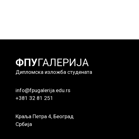
ФПУ
ГАЛЕРИЈА
Дипломска изложба студената
info@fpugalerija.edu.rs
+381 32 81 251
Краља Петра 4, Београд
Србија