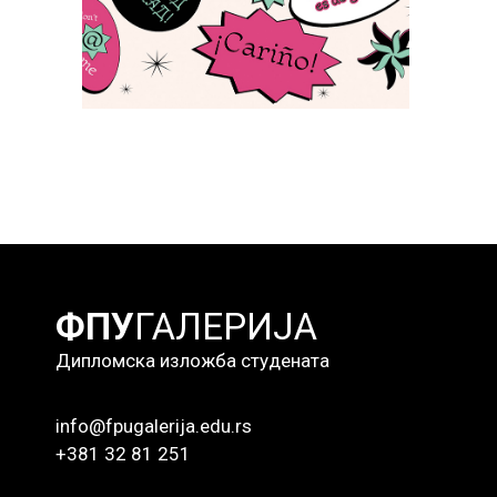
Радови студената
ФПУ
ГАЛЕРИЈА
Дипломска изложба студената
info@fpugalerija.edu.rs
+381 32 81 251