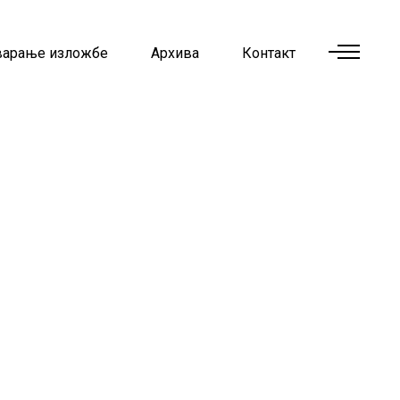
варање изложбе
Архива
Контакт