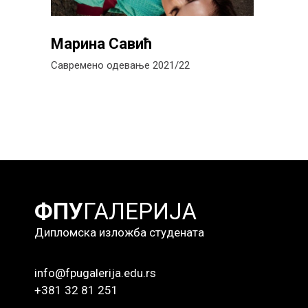
Марина Савић
Савремено одевање 2021/22
ФПУ
ГАЛЕРИЈА
Дипломска изложба студената
info@fpugalerija.edu.rs
+381 32 81 251