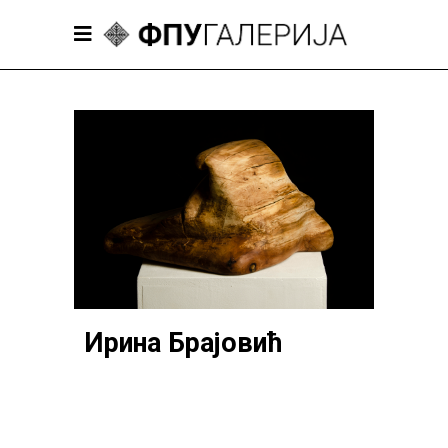
Ирина Брајовић