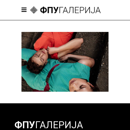
Марина Савић
Савремено одевање 2021/22
ФПУ
ГАЛЕРИЈА