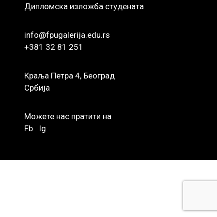
Дипломска изложба студената
info@fpugalerija.edu.rs
+381 32 81 251
Краља Петра 4, Београд
Србија
Можете нас пратити на
Fb
Ig