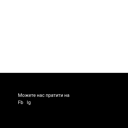
Можете нас пратити на
Fb
Ig