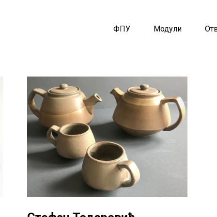
ФПУ
Модули
От