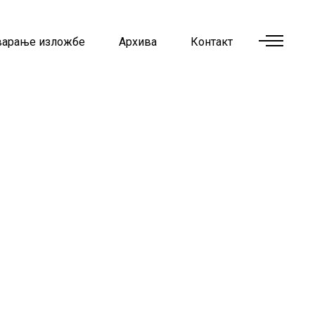
варање изложбе
Архива
Контакт