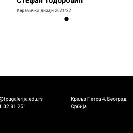
Стефан Тодоровић
Керамички дизајн 2021/22
@fpugalerija.edu.rs
Краља Петра 4, Београд
1 32 81 251
Србија