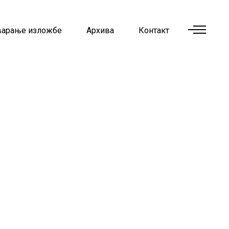
варање изложбе
Архива
Контакт