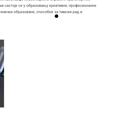
ма састоје се у образовању креативне, професионалне
ехнички образоване, способне за тимски рад и