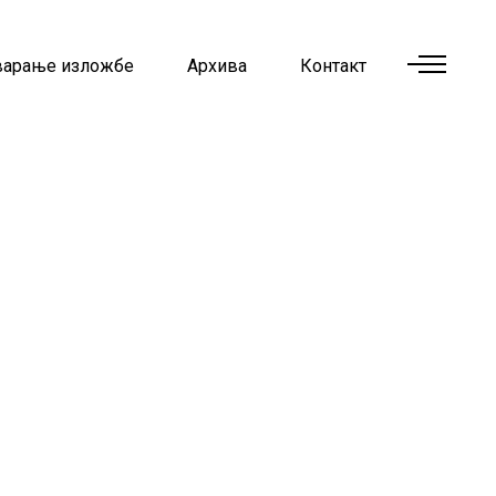
варање изложбе
Архива
Контакт