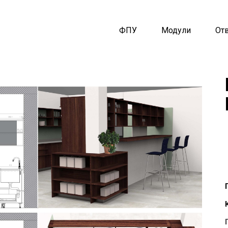
ФПУ
Модули
От