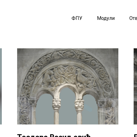
ФПУ
Модули
От