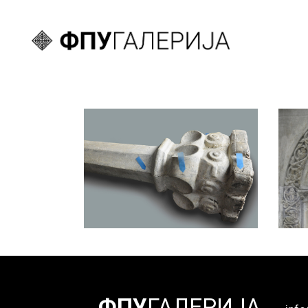
Александра
Поповић
Конзервација и
рестаурација скулптура
2019/20
ФПУ
ГАЛЕРИЈА