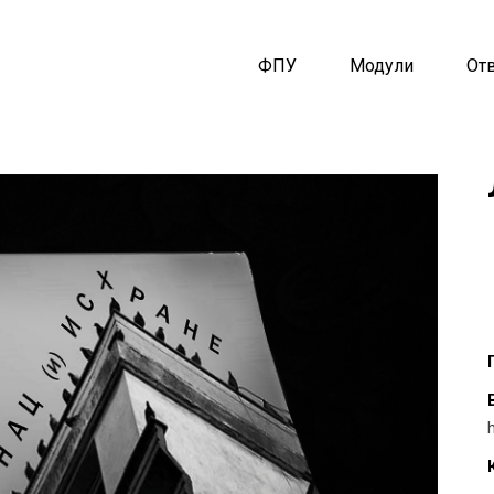
ФПУ
Модули
От