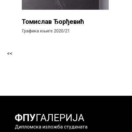
Томислав Ђорђевић
Графика књиге 2020/21
<<
ФПУ
ГАЛЕРИЈА
Дипломска изложба студената