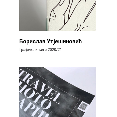
Борислав Утјешиновић
Графика књиге 2020/21