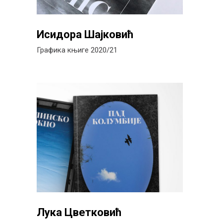
Исидора Шајковић
Графика књиге 2020/21
Лука Цветковић