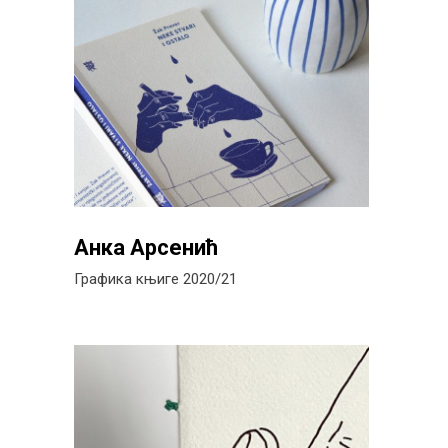
Анка Арсенић
Графика књиге 2020/21