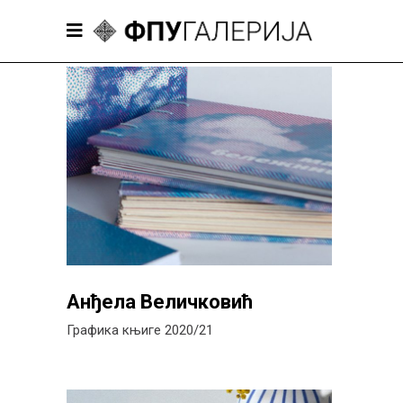
Анђела Величковић
Графика књиге 2020/21