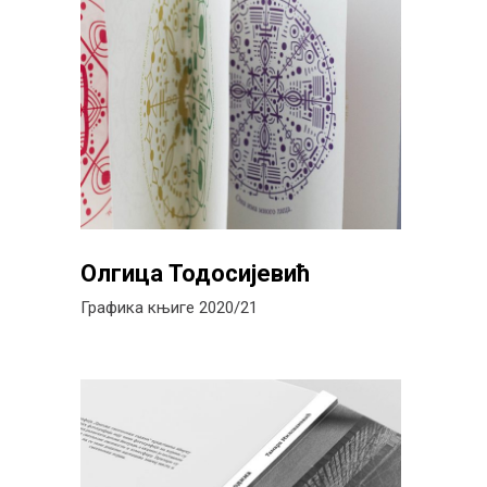
Олгица Тодосијевић
Графика књиге 2020/21