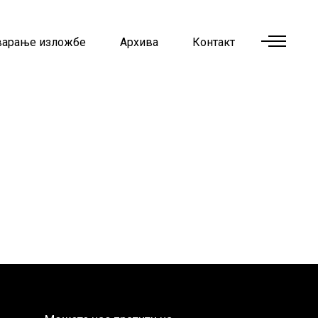
варање изложбе
Архива
Контакт