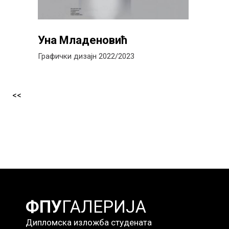
Уна Младеновић
Графички дизајн 2022/2023
<<
ФПУ
ГАЛЕРИЈА
Дипломска изложба студената