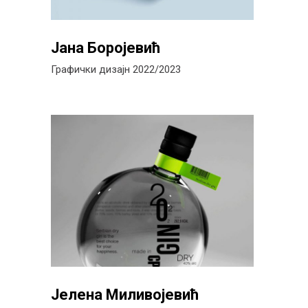
Јана Боројевић
Графички дизајн 2022/2023
Јелена Миливојевић