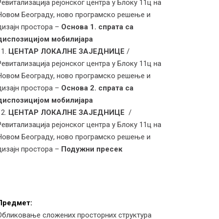
Ревитализација рејонског центра у Блоку 11ц на
Новом Београду, ново програмско решење и
дизајн простора –
Основа 1. спрата са
диспозицијом мобилијара
ЦЕНТАР ЛОКАЛНЕ ЗАЈЕДНИЦЕ
/
Ревитализација рејонског центра у Блоку 11ц на
Новом Београду, ново програмско решење и
дизајн простора –
Основа 2. спрата са
диспозицијом мобилијара
ЦЕНТАР ЛОКАЛНЕ ЗАЈЕДНИЦЕ
/
Ревитализација рејонског центра у Блоку 11ц на
Новом Београду, ново програмско решење и
дизајн простора –
Подужни пресек
Предмет:
Обликовање сложених просторних структура