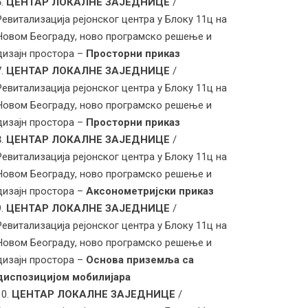
ЦЕНТАР ЛОКАЛНЕ ЗАЈЕДНИЦЕ
/
Ревитализација рејонског центра у Блоку 11ц на
Новом Београду, ново програмско решење и
дизајн простора –
Просторни приказ
ЦЕНТАР ЛОКАЛНЕ ЗАЈЕДНИЦЕ
/
Ревитализација рејонског центра у Блоку 11ц на
Новом Београду, ново програмско решење и
дизајн простора –
Просторни приказ
ЦЕНТАР ЛОКАЛНЕ ЗАЈЕДНИЦЕ
/
Ревитализација рејонског центра у Блоку 11ц на
Новом Београду, ново програмско решење и
дизајн простора –
Аксонометријски приказ
ЦЕНТАР ЛОКАЛНЕ ЗАЈЕДНИЦЕ
/
Ревитализација рејонског центра у Блоку 11ц на
Новом Београду, ново програмско решење и
дизајн простора –
Основа приземља са
диспозицијом мобилијара
ЦЕНТАР ЛОКАЛНЕ ЗАЈЕДНИЦЕ
/