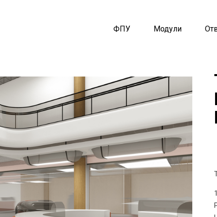
ФПУ
Модули
От