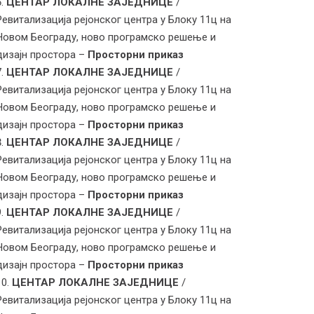
ЦЕНТАР ЛОКАЛНЕ ЗАЈЕДНИЦЕ
/
Ревитализација рејонског центра у Блоку 11ц на
Новом Београду, ново програмско решење и
дизајн простора –
Просторни приказ
ЦЕНТАР ЛОКАЛНЕ ЗАЈЕДНИЦЕ
/
Ревитализација рејонског центра у Блоку 11ц на
Новом Београду, ново програмско решење и
дизајн простора –
Просторни приказ
ЦЕНТАР ЛОКАЛНЕ ЗАЈЕДНИЦЕ
/
Ревитализација рејонског центра у Блоку 11ц на
Новом Београду, ново програмско решење и
дизајн простора –
Просторни приказ
ЦЕНТАР ЛОКАЛНЕ ЗАЈЕДНИЦЕ
/
Ревитализација рејонског центра у Блоку 11ц на
Новом Београду, ново програмско решење и
дизајн простора –
Просторни приказ
ЦЕНТАР ЛОКАЛНЕ ЗАЈЕДНИЦЕ
/
Ревитализација рејонског центра у Блоку 11ц на