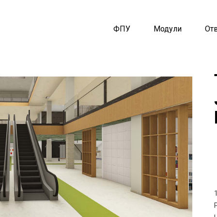
ФПУ
Модули
От