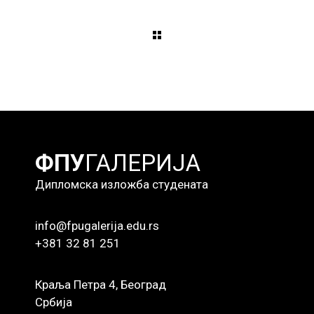
ФПУ
ГАЛЕРИЈА
Дипломска изложба студената
info@fpugalerija.edu.rs
+381 32 81 251
Краља Петра 4, Београд
Србија