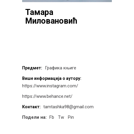
Тамара
Миловановић
Графика књиге
Предмет:
Више информација о аутору:
https://www.instagram.com/
https://www.behance.net/
tamtashka98@gmail.com
Контакт:
Подели на:
Fb
Tw
Pin