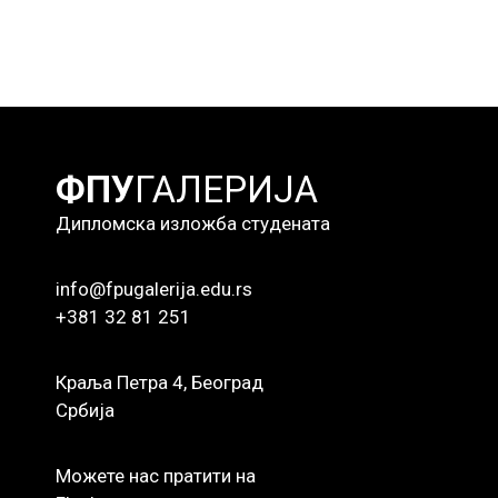
ФПУ
ГАЛЕРИЈА
Дипломска изложба студената
info@fpugalerija.edu.rs
+381 32 81 251
Краља Петра 4, Београд
Србија
Можете нас пратити на