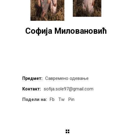
Софија Миловановић
Савремено одевање
Предмет:
sofija.sole97@gmail.com
Контакт:
Подели на:
Fb
Tw
Pin