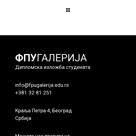
ФПУ
ГАЛЕРИЈА
Дипломска изложба студената
info@fpugalerija.edu.rs
+381 32 81 251
Краља Петра 4, Београд
Србија