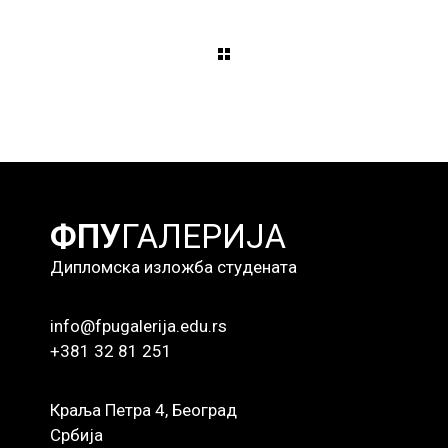
ФПУ
ГАЛЕРИЈА
Дипломска изложба студената
info@fpugalerija.edu.rs
+381 32 81 251
Краља Петра 4, Београд
Србија