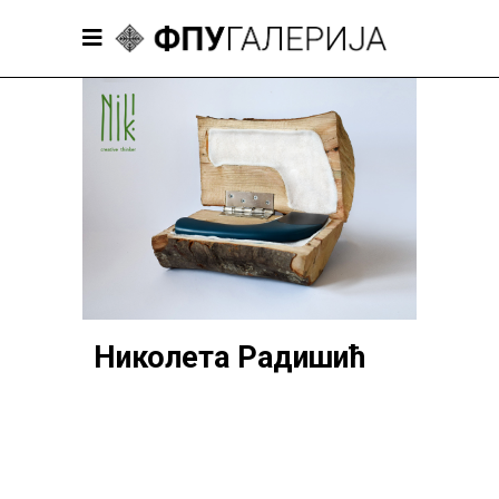
Николета Радишић