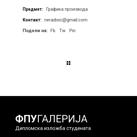
Графика производа
Предмет:
neradisic@gmail.com
Контакт:
Подели на:
Fb
Tw
Pin
ФПУ
ГАЛЕРИЈА
Дипломска изложба студената