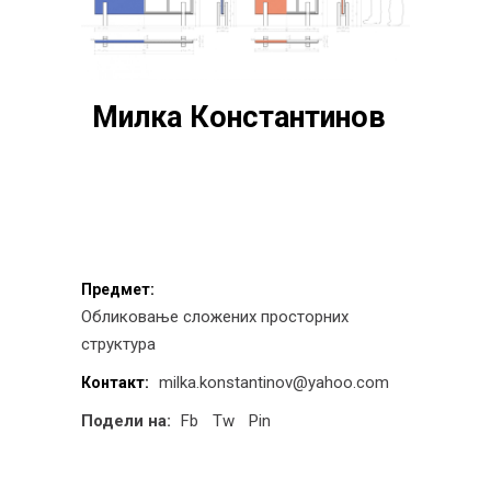
Милка Константинов
Предмет:
Обликовање сложених просторних
структура
milka.konstantinov@yahoo.com
Контакт:
Подели на:
Fb
Tw
Pin