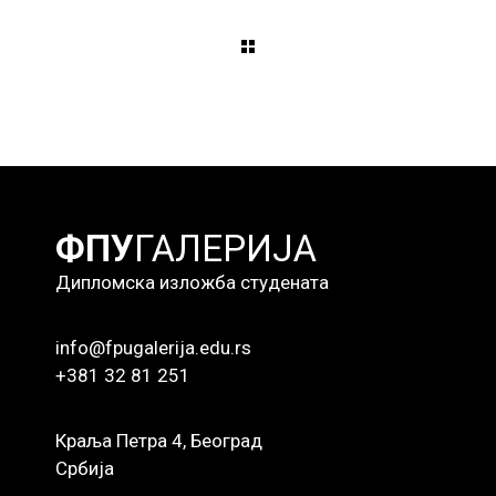
ФПУ
ГАЛЕРИЈА
Дипломска изложба студената
info@fpugalerija.edu.rs
+381 32 81 251
Краља Петра 4, Београд
Србија