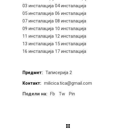
03 инсталација
04 инсталација
05 инсталација
06 инсталација
07 инсталација
08 инсталација
09 инсталација
10 инсталација
11 инсталација
12 инсталација
13 инсталација
15 инсталација
16 инсталација
17 инсталација
Таписерија 2
Предмет:
milicica.tica@gmail.com
Контакт:
Подели на:
Fb
Tw
Pin