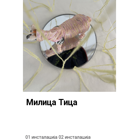
Милица Тица
01 инсталација
02 инсталација