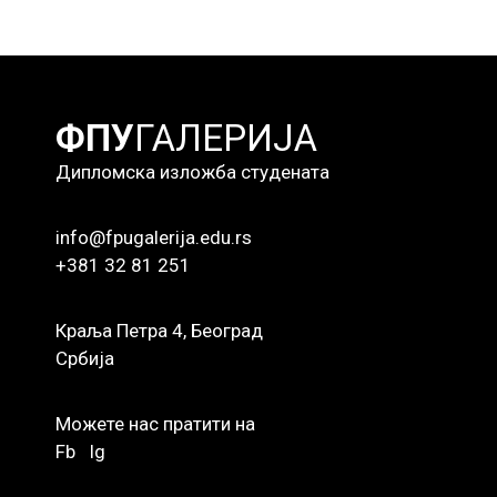
ФПУ
ГАЛЕРИЈА
Дипломска изложба студената
info@fpugalerija.edu.rs
+381 32 81 251
Краља Петра 4, Београд
Србија
Можете нас пратити на
Fb
Ig