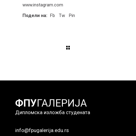
www.instagram.com
Подели на:
Fb
Tw
Pin
ФПУ
ГАЛЕРИЈА
Дипломска изложба студената
info@fpugalerija.edu.rs