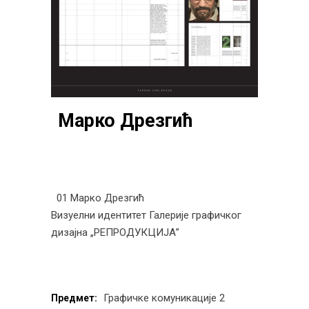
Марко Дрезгић
01 Марко Дрезгић
Визуелни идентитет Галерије графичког
дизајна „РЕПРОДУКЦИЈА”
Графичке комуникације 2
Предмет: