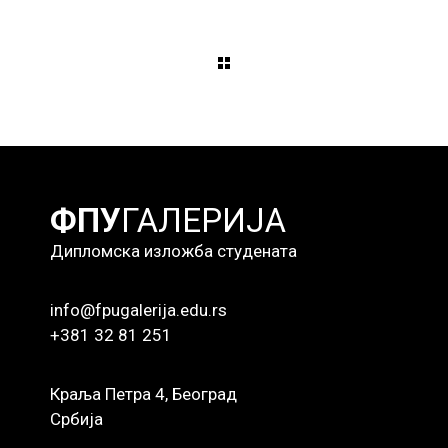
ФПУ
ГАЛЕРИЈА
Дипломска изложба студената
info@fpugalerija.edu.rs
+381 32 81 251
Краља Петра 4, Београд
Србија