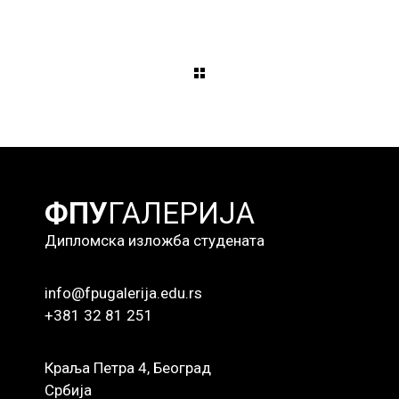
ФПУ
ГАЛЕРИЈА
Дипломска изложба студената
info@fpugalerija.edu.rs
+381 32 81 251
Краља Петра 4, Београд
Србија