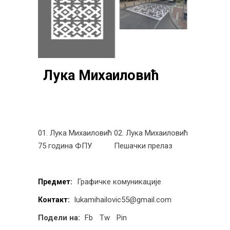
Лука Михаиловић
01. Лука Михаиловић
02. Лука Михаиловић
75 година ФПУ
Пешачки прелаз
Графичке комуникације
Предмет:
lukamihailovic55@gmail.com
Контакт:
Подели на:
Fb
Tw
Pin