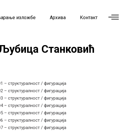
варање изложбе
Архива
Контакт
Љубица Станковић
01 – структуралност / фигурација
02 – структуралност / фигурација
03 – структуралност / фигурација
04 – структуралност / фигурација
05 – структуралност / фигурација
06 – структуралност / фигурација
07 – структуралност / фигурација