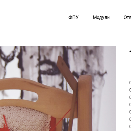
ФПУ
Модули
От