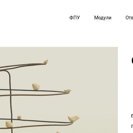
ФПУ
Модули
От