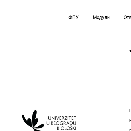
ФПУ
Модули
От