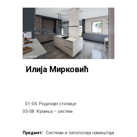
Илија Мирковић
01-04. Редизајн столице
05-08. Кухиња – систем
Системи и типологија намештаја
Предмет: