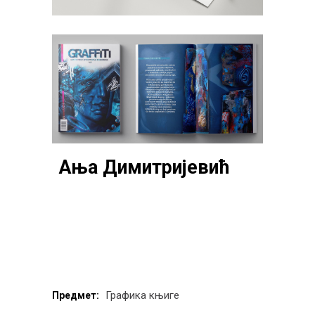
Ања Димитријевић
Графика књиге
Предмет: