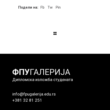
Подели на:
Fb
Tw
Pin
ФПУ
ГАЛЕРИЈА
Дипломска изложба студената
info@fpugalerija.edu.rs
+381 32 81 251