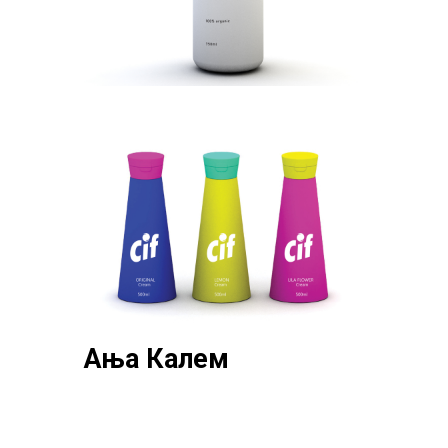
Ања Калем