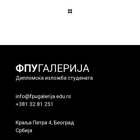
ФПУ
ГАЛЕРИЈА
Дипломска изложба студената
info@fpugalerija.edu.rs
+381 32 81 251
Краља Петра 4, Београд
Србија