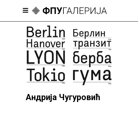
Андрија Чугуровић