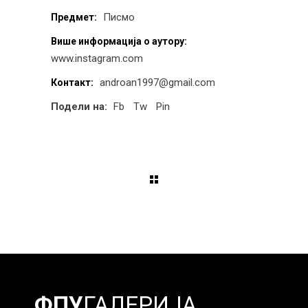
Писмо
Предмет:
Више информација о аутору:
www.instagram.com
androan1997@gmail.com
Контакт:
Подели на:
Fb
Tw
Pin
ФПУ
ГАЛЕРИЈА