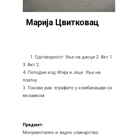
Марија Цвитковац
1. Одговорност: Уље на дасци
2. Акт 1
3. Акт 2
4. Поподне код Игија и Јеце: Уље на
платну
3. Токови ума: зграфито у комбинацији са
мозаиком
Предмет:
Монументално и зидно сликарство