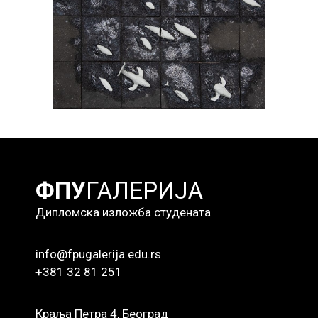
Кристина Митић
Уникатна керамика 2023/2024
ФПУ
ГАЛЕРИЈА
Дипломска изложба студената
info@fpugalerija.edu.rs
+381 32 81 251
Краља Петра 4, Београд